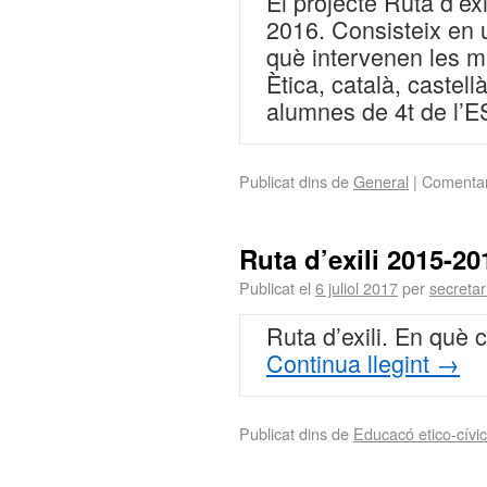
El projecte Ruta d’exi
2016. Consisteix en u
què intervenen les ma
Ètica, català, castellà
alumnes de 4t de l
Publicat dins de
General
|
Comentar
Ruta d’exili 2015-20
Publicat el
6 juliol 2017
per
secretar
Ruta d’exili. En què 
Continua llegint
→
Publicat dins de
Educacó etico-cívi