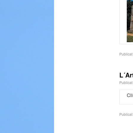
Publicat
L´Ar
Publicat
Cl
Publicat