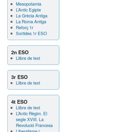
Mesopotamia
L’Antic Egipte
La Grècia Antiga
La Roma Antiga
Reforç 1r
Sortides 1r ESO
2n ESO
Llibre de text
3r ESO
Llibre de text
4t ESO
Llibre de text
L’Antic Règim. El
segle XVIII. La
Revolució Francesa
Liberalisme i