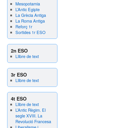
Mesopotamia
L’Antic Egipte
La Grècia Antiga
La Roma Antiga
Reforç 1r
Sortides 1r ESO
2n ESO
Llibre de text
3r ESO
Llibre de text
4t ESO
Llibre de text
L’Antic Règim. El
segle XVIII. La
Revolució Francesa
Liberalisme i